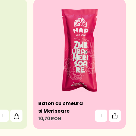
Baton cu Zmeura
si Merisoare
10,70 RON