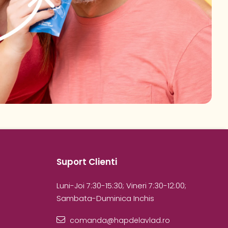
Suport Clienti
Luni-Joi 7:30-15:30; Vineri 7:30-12:00;
Sambata-Duminica Inchis
comanda@hapdelavlad.ro