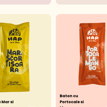
Baton cu
 Mar si
Portocale si