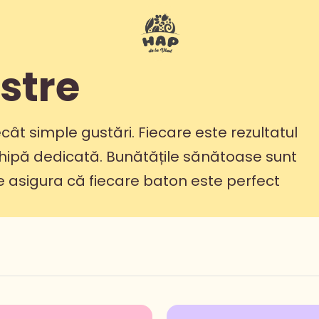
stre
ât simple gustări. Fiecare este rezultatul
 echipă dedicată. Bunătățile sănătoase sunt
 asigura că fiecare baton este perfect