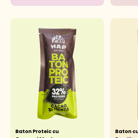
Baton Proteic cu
Baton cu