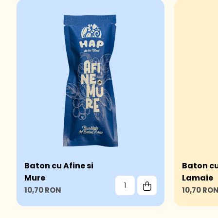
Baton cu Afine si
Baton cu
Mure
Lamaie
10,70 RON
10,70 RO