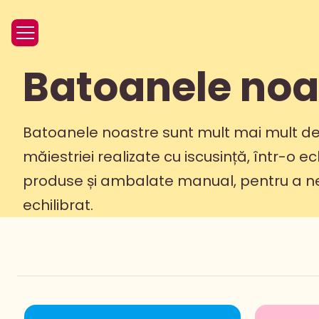
Batoanele noa
Batoanele noastre sunt mult mai mult dec
măiestriei realizate cu iscusință, într-o
produse și ambalate manual, pentru a ne
echilibrat.