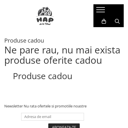
Batoane
In cutie
Produse cadou
Individuale
Ne pare rau, nu mai exista
produse oferite cadou
Produse cadou
Newsletter
Nu rata ofertele si promotiile noastre