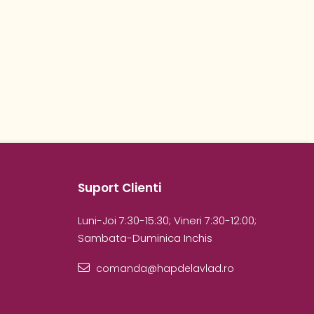
Suport Clienti
Luni-Joi 7:30-15:30; Vineri 7:30-12:00;
Sambata-Duminica Inchis
comanda@hapdelavlad.ro