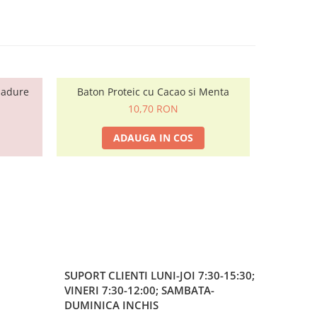
padure
Baton Proteic cu Cacao si Menta
Baton 
10,70 RON
ADAUGA IN COS
SUPORT CLIENTI
LUNI-JOI 7:30-15:30;
VINERI 7:30-12:00; SAMBATA-
DUMINICA INCHIS