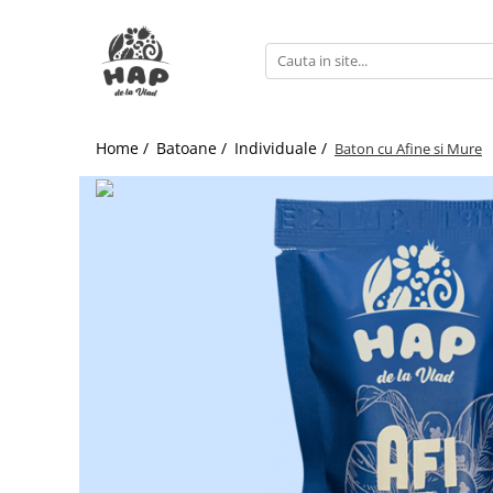
Batoane
In cutie
Home /
Batoane /
Individuale /
Baton cu Afine si Mure
Individuale