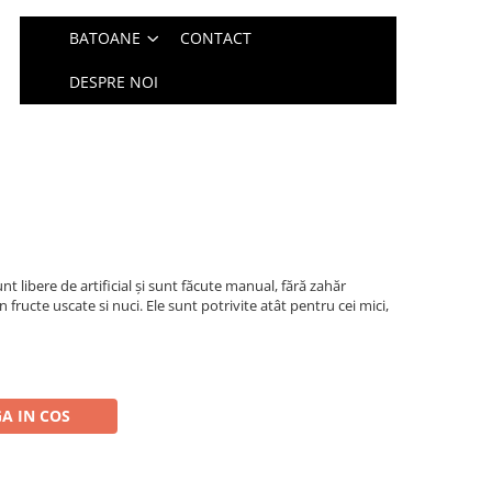
BATOANE
CONTACT
DESPRE NOI
 libere de artificial și sunt făcute manual, fără zahăr
 fructe uscate si nuci. Ele sunt potrivite atât pentru cei mici,
A IN COS