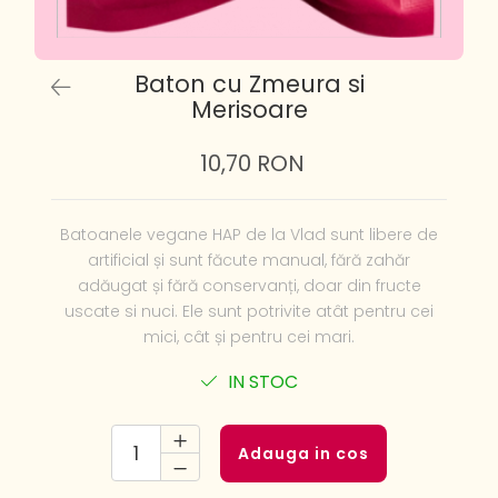
Baton cu Zmeura si
Merisoare
10,70 RON
Batoanele vegane HAP de la Vlad sunt libere de
artificial și sunt făcute manual, fără zahăr
adăugat și fără conservanți, doar din fructe
uscate si nuci. Ele sunt potrivite atât pentru cei
mici, cât și pentru cei mari.
IN STOC
Adauga in cos