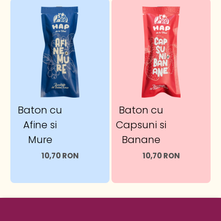
Baton cu
Baton cu
Afine si
Capsuni si
Mure
Banane
10,70 RON
10,70 RON