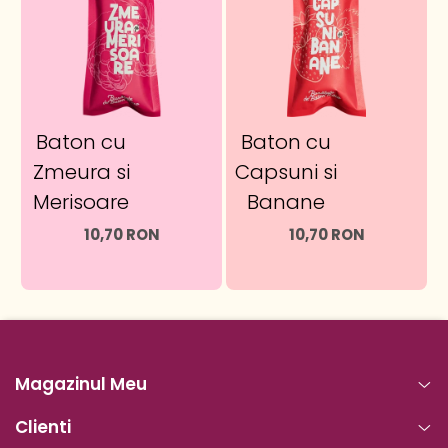
Baton cu
Baton cu
Zmeura si
Capsuni si
Merisoare
Banane
10,70 RON
10,70 RON
Magazinul Meu
Clienti