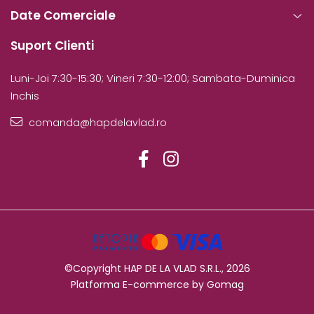
Date Comerciale
Suport Clienti
Luni-Joi 7:30-15:30; Vineri 7:30-12:00; Sambata-Duminica
Inchis
comanda@hapdelavlad.ro
©Copyright HAP DE LA VLAD S.R.L., 2026
Platforma E-commerce by Gomag