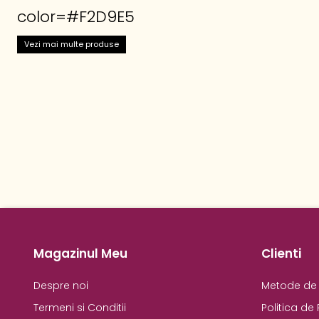
color=#F2D9E5
Vezi mai multe produse
Magazinul Meu
Clienti
Despre noi
Metode de 
Termeni si Conditii
Politica de 