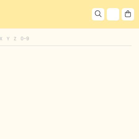
X
Y
Z
0-9