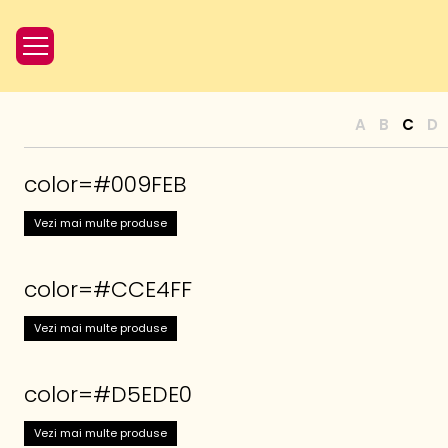
A
B
C
D
color=#009FEB
Vezi mai multe produse
color=#CCE4FF
Vezi mai multe produse
color=#D5EDE0
Vezi mai multe produse