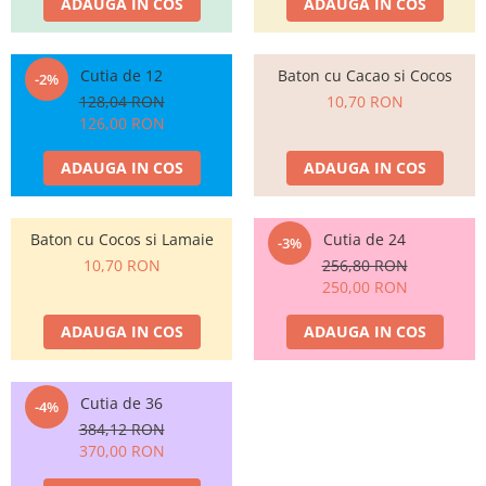
ADAUGA IN COS
ADAUGA IN COS
Cutia de 12
Baton cu Cacao si Cocos
-2%
128,04 RON
10,70 RON
126,00 RON
ADAUGA IN COS
ADAUGA IN COS
Baton cu Cocos si Lamaie
Cutia de 24
-3%
10,70 RON
256,80 RON
250,00 RON
ADAUGA IN COS
ADAUGA IN COS
Cutia de 36
-4%
384,12 RON
370,00 RON