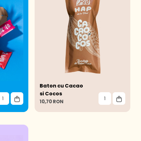
Baton cu Cacao
si Cocos
10,70 RON