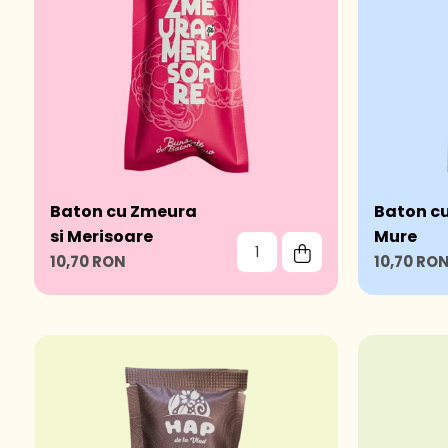
Baton cu Zmeura
Baton cu
si Merisoare
Mure
10,70 RON
10,70 RO