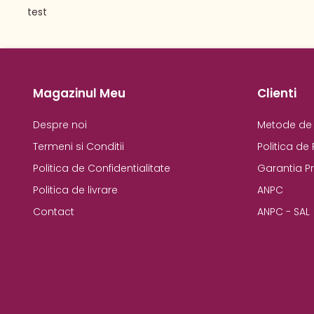
test
Magazinul Meu
Clienti
Despre noi
Metode de 
Termeni si Conditii
Politica de 
Politica de Confidentialitate
Garantia P
Politica de livrare
ANPC
Contact
ANPC - SAL