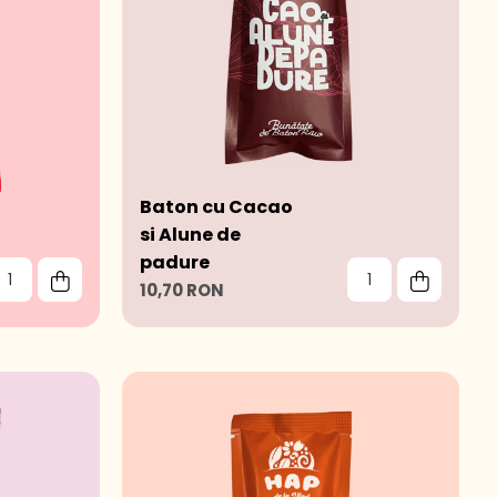
Baton cu Cacao
si Alune de
padure
10,70 RON