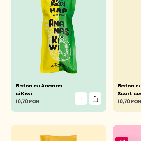
Baton cu Ananas
Baton cu
si Kiwi
Scortis
10,70 RON
10,70 RO