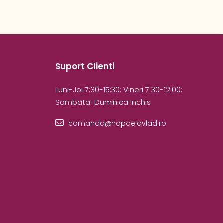
Suport Clienti
Luni-Joi 7:30-15:30; Vineri 7:30-12:00;
Sambata-Duminica Inchis
comanda@hapdelavlad.ro